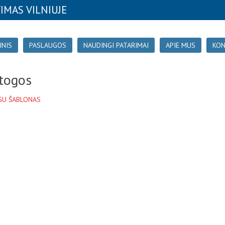
IMAS VILNIUJE
INIS
PASLAUGOS
NAUDINGI PATARIMAI
APIE MUS
KON
togos
GU ŠABLONAS